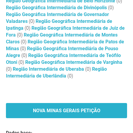
Região Geográfica Intermediária de Belo Horizonte
(0)
Região Geográfica Intermediária de Divinópolis
(0)
Região Geográfica Intermediária de Governador
Valadares
(0)
Região Geográfica Intermediária de
Ipatinga
(0)
Região Geográfica Intermediária de Juiz de
Fora
(0)
Região Geográfica Intermediária de Montes
Claros
(0)
Região Geográfica Intermediária de Patos de
Minas
(0)
Região Geográfica Intermediária de Pouso
Alegre
(0)
Região Geográfica Intermediária de Teófilo
Otoni
(0)
Região Geográfica Intermediária de Varginha
(0)
Região Intermediária de Uberaba
(0)
Região
Intermediária de Uberlândia
(0)
NOVA MINAS GERAIS PETIÇÃO
Dados base: