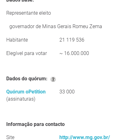
Representante eleito
governador de Minas Gerais Romeu Zema
Habitante
21 119 536
Elegível para votar
~ 16.000.000
Dados do quórum:
Quórum oPetition
33 000
(assinaturas)
Informação para contacto
Site
http://www.mg.gov.br/