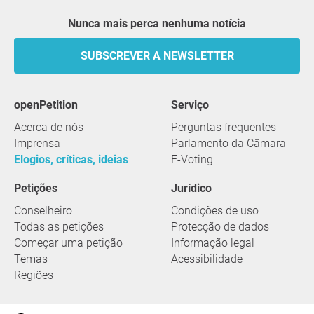
Nunca mais perca nenhuma notícia
SUBSCREVER A NEWSLETTER
openPetition
serviço
Acerca de nós
Perguntas frequentes
Imprensa
Parlamento da Câmara
Elogios, críticas, ideias
E-Voting
Petições
Jurídico
Conselheiro
Condições de uso
Todas as petições
Protecção de dados
Começar uma petição
Informação legal
Temas
Acessibilidade
Regiões