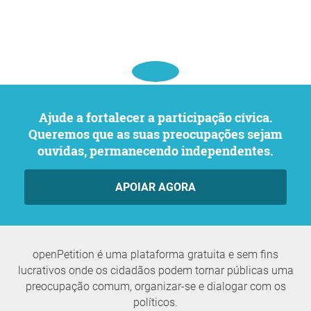
Ajude a fortalecer a participação cívica.
Queremos que as suas preocupações sejam
ouvidas, permanecendo independentes.
APOIAR AGORA
openPetition é uma plataforma gratuita e sem fins
lucrativos onde os cidadãos podem tornar públicas uma
preocupação comum, organizar-se e dialogar com os
políticos.