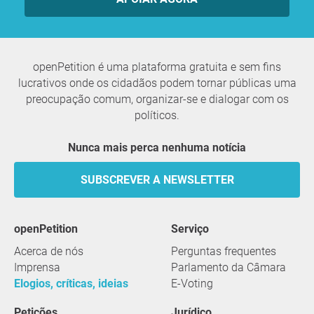
openPetition é uma plataforma gratuita e sem fins
lucrativos onde os cidadãos podem tornar públicas uma
preocupação comum, organizar-se e dialogar com os
políticos.
Nunca mais perca nenhuma notícia
SUBSCREVER A NEWSLETTER
openPetition
serviço
Acerca de nós
Perguntas frequentes
Imprensa
Parlamento da Câmara
Elogios, críticas, ideias
E-Voting
Petições
Jurídico