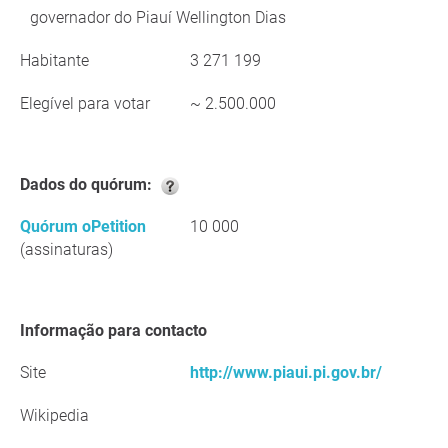
governador do Piauí Wellington Dias
Habitante
3 271 199
Elegível para votar
~ 2.500.000
Dados do quórum:
Quórum oPetition
10 000
(assinaturas)
Informação para contacto
Site
http://www.piaui.pi.gov.br/
Wikipedia