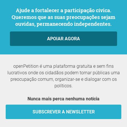
Ajude a fortalecer a participação cívica.
Queremos que as suas preocupações sejam
ouvidas, permanecendo independentes.
APOIAR AGORA
openPetition é uma plataforma gratuita e sem fins
lucrativos onde os cidadãos podem tornar públicas uma
preocupação comum, organizar-se e dialogar com os
políticos.
Nunca mais perca nenhuma notícia
SUBSCREVER A NEWSLETTER