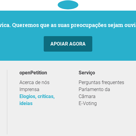
o cívica. Queremos que as suas preocupações sejam o
APOIAR AGORA
openPetition
serviço
Acerca de nós
Perguntas frequentes
Imprensa
Parlamento da
Elogios, críticas,
Câmara
ideias
E-Voting