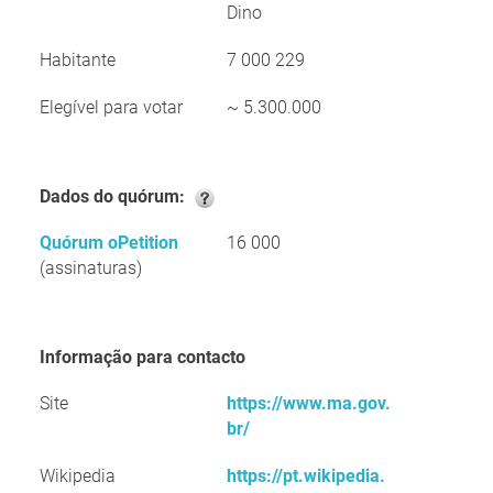
Dino
Habitante
7 000 229
Elegível para votar
~ 5.300.000
Dados do quórum:
Quórum oPetition
16 000
(assinaturas)
Informação para contacto
Site
https://www.ma.gov.
br/
Wikipedia
https://pt.wikipedia.