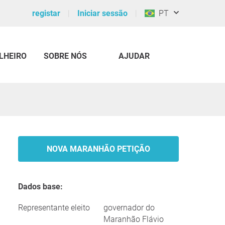
registar
Iniciar sessão
PT
LHEIRO
SOBRE NÓS
AJUDAR
NOVA MARANHÃO PETIÇÃO
Dados base:
Representante eleito
governador do
Maranhão Flávio