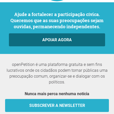
Ajude a fortalecer a participação cívica.
Queremos que as suas preocupações sejam
ouvidas, permanecendo independentes.
APOIAR AGORA
openPetition é uma plataforma gratuita e sem fins
lucrativos onde os cidadãos podem tornar públicas uma
preocupação comum, organizar-se e dialogar com os
políticos.
Nunca mais perca nenhuma notícia
SUBSCREVER A NEWSLETTER