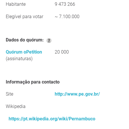
Habitante
9 473 266
Elegível para votar
~ 7.100.000
Dados do quórum:
Quórum oPetition
20 000
(assinaturas)
Informação para contacto
Site
http://www.pe.gov.br/
Wikipedia
https://pt.wikipedia.org/wiki/Pernambuco