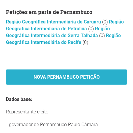
Petições em parte de Pernambuco
Região Geográfica Intermediária de Caruaru
(0)
Região
Geográfica Intermediária de Petrolina
(0)
Região
Geográfica Intermediária de Serra Talhada
(0)
Região
Geográfica Intermediária do Recife
(0)
NOVA PERNAMBUCO PETIÇÃO
Dados base:
Representante eleito
governador de Pernambuco Paulo Câmara