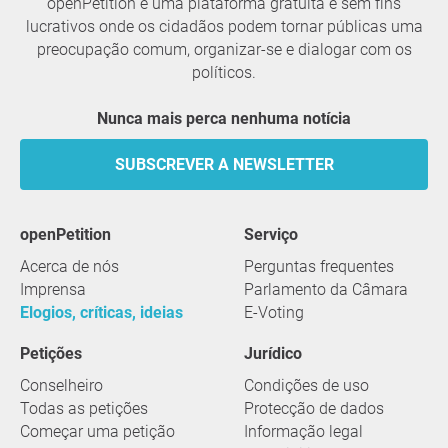
openPetition é uma plataforma gratuita e sem fins
lucrativos onde os cidadãos podem tornar públicas uma
preocupação comum, organizar-se e dialogar com os
políticos.
Nunca mais perca nenhuma notícia
SUBSCREVER A NEWSLETTER
openPetition
serviço
Acerca de nós
Perguntas frequentes
Imprensa
Parlamento da Câmara
Elogios, críticas, ideias
E-Voting
Petições
Jurídico
Conselheiro
Condições de uso
Todas as petições
Protecção de dados
Começar uma petição
Informação legal