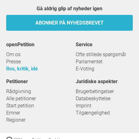
Gå aldrig glip af nyheder igen
ABONNER PÅ NYHEDSBREVET
openPetition
service
Om os
Ofte stillede spørgsmål
Presse
Parlamentet
Ros, kritik, idé
E-Voting
Petitioner
Juridiske aspekter
Rådgivning
Brugerbetingelser
Alle petitioner
Databeskyttelse
Start petition
Imprint
Emner
Tilgængelighed
Regioner