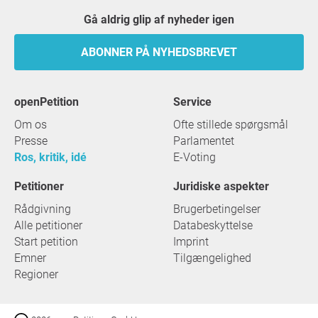
Gå aldrig glip af nyheder igen
ABONNER PÅ NYHEDSBREVET
openPetition
service
Om os
Ofte stillede spørgsmål
Presse
Parlamentet
Ros, kritik, idé
E-Voting
Petitioner
Juridiske aspekter
Rådgivning
Brugerbetingelser
Alle petitioner
Databeskyttelse
Start petition
Imprint
Emner
Tilgængelighed
Regioner