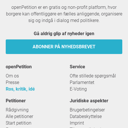
openPetition er en gratis og non-profit platform, hvor
borgere kan offentliggøre en fælles anliggende, organisere
sig og indgå i dialog med politikere.
Gå aldrig glip af nyheder igen
ABONNER PÅ NYHEDSBREVET
openPetition
service
Om os
Ofte stillede spørgsmål
Presse
Parlamentet
Ros, kritik, idé
E-Voting
Petitioner
Juridiske aspekter
Rådgivning
Brugerbetingelser
Alle petitioner
Databeskyttelse
Start petition
Imprint