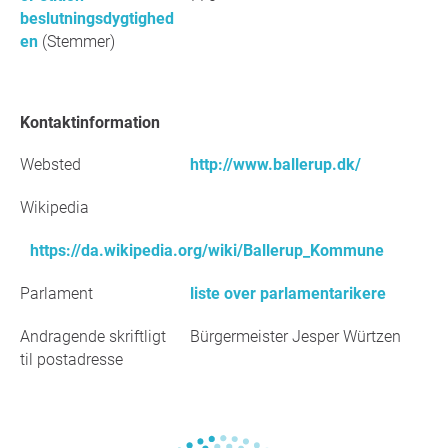
beslutningsdygtighed
en
(Stemmer)
Kontaktinformation
Websted
http://www.ballerup.dk/
Wikipedia
https://da.wikipedia.org/wiki/Ballerup_Kommune
Parlament
liste over parlamentarikere
Andragende skriftligt
Bürgermeister Jesper Würtzen
til postadresse