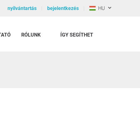
nyilvántartás
bejelentkezés
HU
TATÓ
RÓLUNK
ÍGY SEGÍTHET