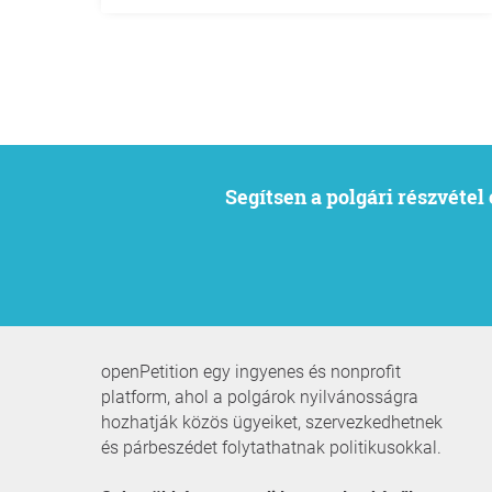
Segítsen a polgári részvéte
openPetition egy ingyenes és nonprofit
platform, ahol a polgárok nyilvánosságra
hozhatják közös ügyeiket, szervezkedhetnek
és párbeszédet folytathatnak politikusokkal.