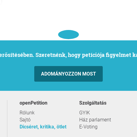
l erősítésében. Szeretnénk, hogy petíciója figyelmet 
ADOMÁNYOZZON MOST
openPetition
szolgáltatás
Rólunk
GYIK
Sajtó
Ház parlament
Dicséret, kritika, ötlet
E-Voting