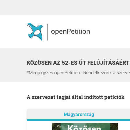
KÖZÖSEN AZ 52-ES ÚT FELÚJÍTÁSÁÉRT 
*Megjegyzés openPetition : Rendelkezünk a szervez
A szervezet tagjai által indított petíciók
Magyarország