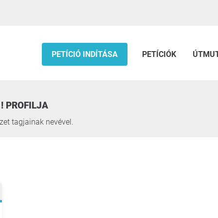
PETÍCIÓ INDÍTÁSA
PETÍCIÓK
ÚTMU
! PROFILJA
et tagjainak nevével.