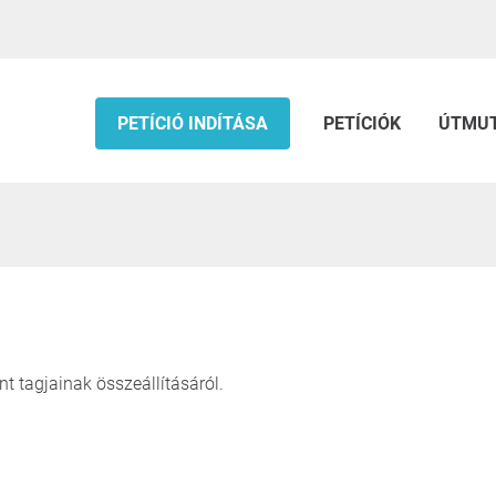
PETÍCIÓ INDÍTÁSA
PETÍCIÓK
ÚTMU
 tagjainak összeállításáról.