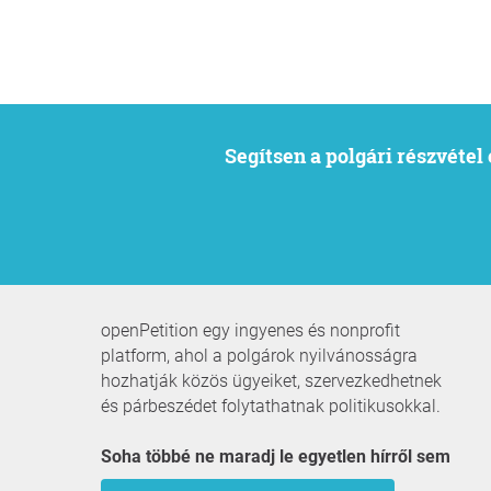
Segítsen a polgári részvéte
openPetition egy ingyenes és nonprofit
platform, ahol a polgárok nyilvánosságra
hozhatják közös ügyeiket, szervezkedhetnek
és párbeszédet folytathatnak politikusokkal.
Soha többé ne maradj le egyetlen hírről sem