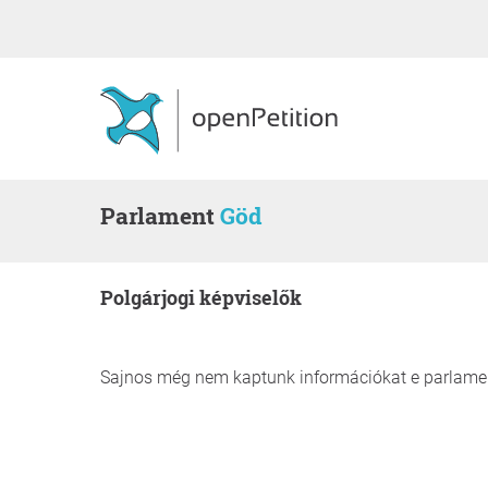
Parlament
Göd
polgárjogi képviselők
Sajnos még nem kaptunk információkat e parlament