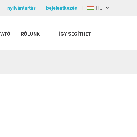
nyilvántartás
bejelentkezés
HU
TATÓ
RÓLUNK
ÍGY SEGÍTHET