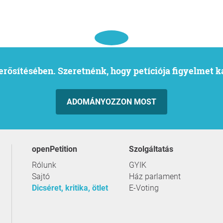
l erősítésében. Szeretnénk, hogy petíciója figyelmet 
ADOMÁNYOZZON MOST
openPetition
szolgáltatás
Rólunk
GYIK
Sajtó
Ház parlament
Dicséret, kritika, ötlet
E-Voting