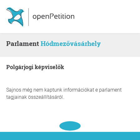
Parlament
Hódmezővásárhely
polgárjogi képviselők
Sajnos még nem kaptunk információkat e parlament
tagjainak összeállításáról.