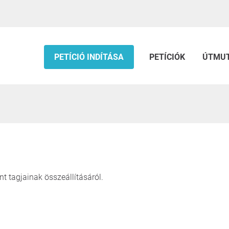
PETÍCIÓ INDÍTÁSA
PETÍCIÓK
ÚTMU
 tagjainak összeállításáról.