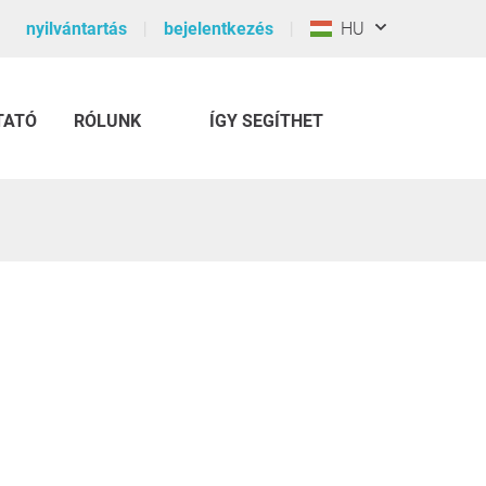
nyilvántartás
bejelentkezés
HU
TATÓ
RÓLUNK
ÍGY SEGÍTHET