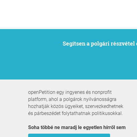
Segítsen a polgári részvéte
openPetition egy ingyenes és nonprofit
platform, ahol a polgárok nyilvánosságra
hozhatják közös ügyeiket, szervezkedhetnek
és párbeszédet folytathatnak politikusokkal.
Soha többé ne maradj le egyetlen hírről sem