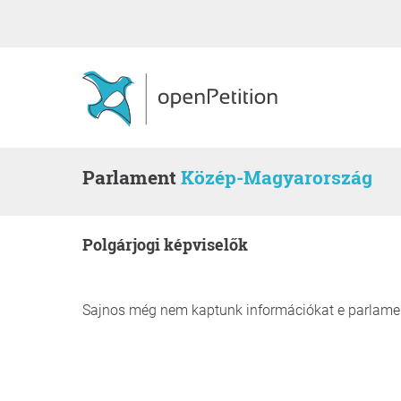
Parlament
Közép-Magyarország
polgárjogi képviselők
Sajnos még nem kaptunk információkat e parlament