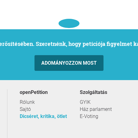
l erősítésében. Szeretnénk, hogy petíciója figyelmet 
ADOMÁNYOZZON MOST
openPetition
szolgáltatás
Rólunk
GYIK
Sajtó
Ház parlament
Dicséret, kritika, ötlet
E-Voting