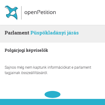
Parlament
Püspökladányi járás
polgárjogi képviselők
Sajnos még nem kaptunk információkat e parlament
tagjainak összeállításáról.