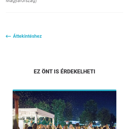
Magyarország)
Áttekintéshez
EZ ÖNT IS ÉRDEKELHETI