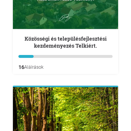
Közösségi és településfejlesztési
kezdeményezés Telkiért.
16
Aláírások