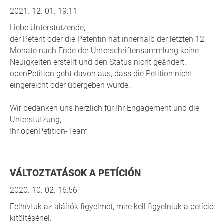
2021. 12. 01. 19:11
Liebe Unterstützende,
der Petent oder die Petentin hat innerhalb der letzten 12
Monate nach Ende der Unterschriftensammlung keine
Neuigkeiten erstellt und den Status nicht geändert.
openPetition geht davon aus, dass die Petition nicht
eingereicht oder übergeben wurde.
Wir bedanken uns herzlich für Ihr Engagement und die
Unterstützung,
Ihr openPetition-Team
VÁLTOZTATÁSOK A PETÍCIÓN
2020. 10. 02. 16:56
Felhívtuk az aláírók figyelmét, mire kell figyelniük a petíció
kitöltésénél.