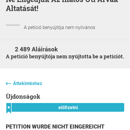
Altatását!
A petíció benyújtója nem nyilvános
2 489 Aláírások
A petíció benyújtója nem nyújtotta be a petíciót.
Áttekintéshez
Ùjdonságok
előfizetni
PETITION WURDE NICHT EINGEREICHT