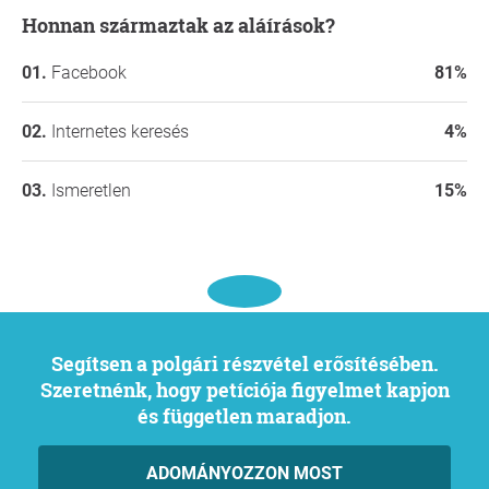
Honnan származtak az aláírások?
Facebook
81%
Internetes keresés
4%
Ismeretlen
15%
Segítsen a polgári részvétel erősítésében.
Szeretnénk, hogy petíciója figyelmet kapjon
és független maradjon.
ADOMÁNYOZZON MOST