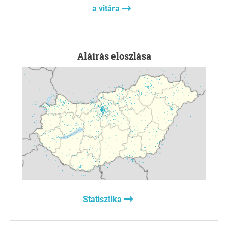
a vitára
Aláírás eloszlása
Statisztika