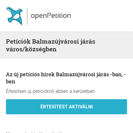
Petíciók Balmazújvárosi járás
város/községben
Az új petíciós hírek Balmazújvárosi járás -ban, -
ben
Értesítsen új petíciókról ebben a kerületben.