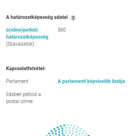
A határozatképesség adatai
o(nline)petíció
560
határozatképesség
(Szavazatok)
Kapcsolatfelvétel:
Parlament
A parlamenti képviselők listája
Írásbeli petíció a
postai címre