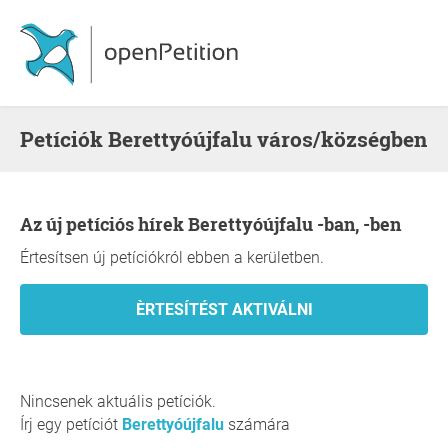
Petíciók Berettyóújfalu város/községben
Az új petíciós hírek Berettyóújfalu -ban, -ben
Értesítsen új petíciókról ebben a kerületben.
Nincsenek aktuális petíciók.
Írj egy petíciót
Berettyóújfalu
számára