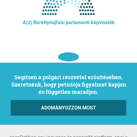
A(z) Berettyóújfalu parlamenti képviselők
Segítsen a polgári részvétel erősítésében.
Szeretnénk, hogy petíciója figyelmet kapjon
és független maradjon.
ADOMÁNYOZZON MOST