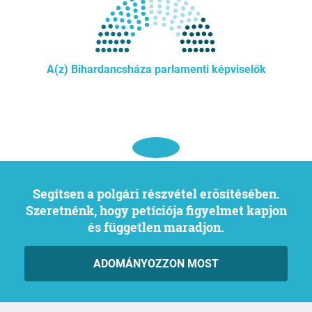
A(z) Bihardancsháza parlamenti képviselők
Segítsen a polgári részvétel erősítésében.
Szeretnénk, hogy petíciója figyelmet kapjon
és független maradjon.
ADOMÁNYOZZON MOST