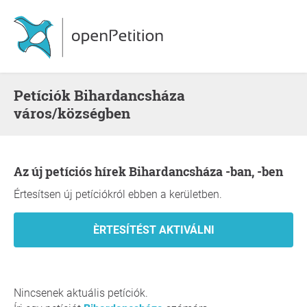
Petíciók Bihardancsháza
város/községben
Az új petíciós hírek Bihardancsháza -ban, -ben
Értesítsen új petíciókról ebben a kerületben.
Nincsenek aktuális petíciók.