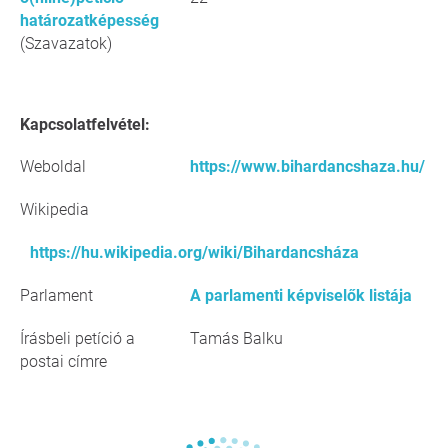
határozatképesség
(Szavazatok)
Kapcsolatfelvétel:
Weboldal
https://www.bihardancshaza.hu/
Wikipedia
https://hu.wikipedia.org/wiki/Bihardancsháza
Parlament
A parlamenti képviselők listája
Írásbeli petíció a
Tamás Balku
postai címre