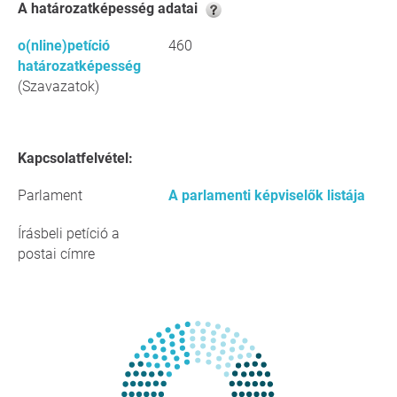
A határozatképesség adatai
o(nline)petíció
460
határozatképesség
(Szavazatok)
Kapcsolatfelvétel:
Parlament
A parlamenti képviselők listája
Írásbeli petíció a
postai címre