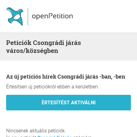
Petíciók Csongrádi járás
város/községben
Az új petíciós hírek Csongrádi járás -ban, -ben
Értesítsen új petíciókról ebben a kerületben.
Nincsenek aktuális petíciók.