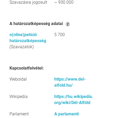
Szavazásra jogosult
~ 930.000
A határozatképesség adatai
o(nline)petíció
5 700
határozatképesség
(Szavazatok)
Kapcsolatfelvétel:
Weboldal
https://www.del-
alfold.hu/
Wikipedia
https://hu.wikipedia.
org/wiki/Dél-Alföld
Parlament
A parlamenti