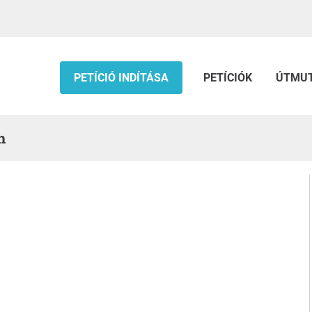
PETÍCIÓ INDÍTÁSA
PETÍCIÓK
ÚTMU
n