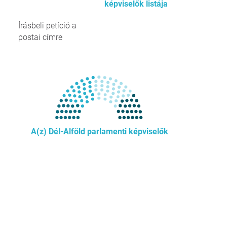
képviselők listája
Írásbeli petíció a
postai címre
A(z) Dél-Alföld parlamenti képviselők