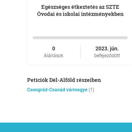
Egészséges étkeztetés az SZTE
Óvodai és iskolai intézményekben
0
2023. jún.
Aláírások
befejeződött
Petíciók Dél-Alföld részeiben
Csongrád-Csanád vármegye
(1)