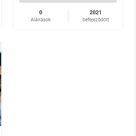
0
2021
Aláírások
befejeződött