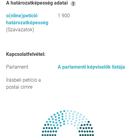
A határozatképesség adatai
o(nline)petíció
1 900
határozatképesség
(Szavazatok)
Kapcsolatfelvétel:
Parlament
A parlamenti képviselők listája
Írásbeli petíció a
postai címre