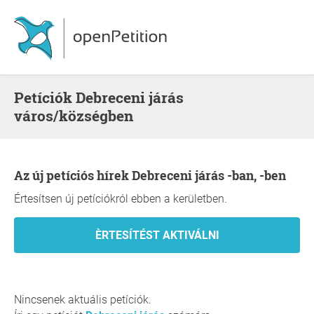
Petíciók Debreceni járás
város/községben
Az új petíciós hírek Debreceni járás -ban, -ben
Értesítsen új petíciókról ebben a kerületben.
Nincsenek aktuális petíciók.