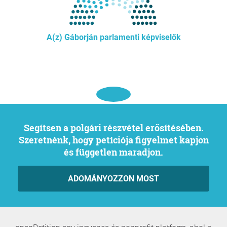
A(z) Gáborján parlamenti képviselők
Segítsen a polgári részvétel erősítésében.
Szeretnénk, hogy petíciója figyelmet kapjon
és független maradjon.
ADOMÁNYOZZON MOST