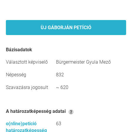
ÙJ GÁBORJÁN PETÍCIÓ
Bázisadatok
Választott képviselő
Bürgermeister Gyula Mező
Népesség
832
Szavazásra jogosult
~ 620
A határozatképesség adatai
o(nline)petíció
63
határozatképesség