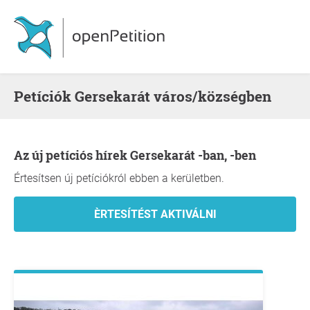
Petíciók Gersekarát város/községben
Az új petíciós hírek Gersekarát -ban, -ben
Értesítsen új petíciókról ebben a kerületben.