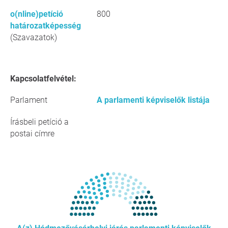
o(nline)petíció
800
határozatképesség
(Szavazatok)
Kapcsolatfelvétel:
Parlament
A parlamenti képviselők listája
Írásbeli petíció a
postai címre