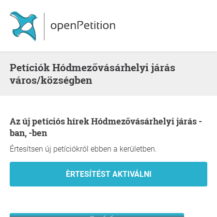
Petíciók Hódmezővásárhelyi járás
város/községben
Az új petíciós hírek Hódmezővásárhelyi járás -
ban, -ben
Értesítsen új petíciókról ebben a kerületben.