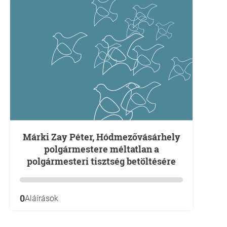
Márki Zay Péter, Hódmezővásárhely
polgármestere méltatlan a
polgármesteri tisztség betöltésére
0
Aláírások