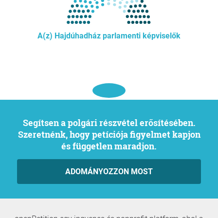
A(z) Hajdúhadház parlamenti képviselők
Segítsen a polgári részvétel erősítésében.
Szeretnénk, hogy petíciója figyelmet kapjon
és független maradjon.
ADOMÁNYOZZON MOST