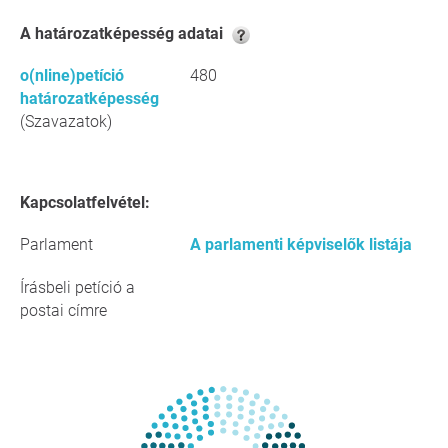
A határozatképesség adatai
o(nline)petíció
480
határozatképesség
(Szavazatok)
Kapcsolatfelvétel:
Parlament
A parlamenti képviselők listája
Írásbeli petíció a
postai címre