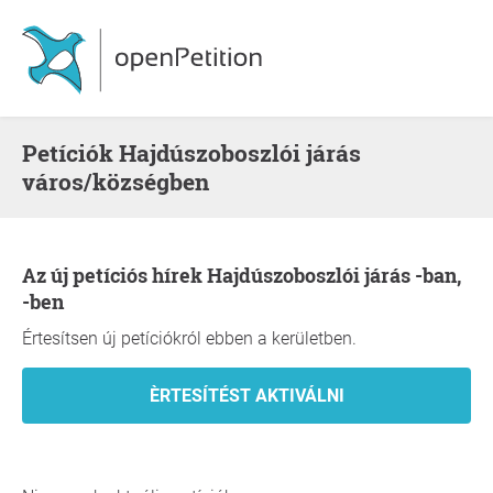
Petíciók Hajdúszoboszlói járás
város/községben
Az új petíciós hírek Hajdúszoboszlói járás -ban,
-ben
Értesítsen új petíciókról ebben a kerületben.