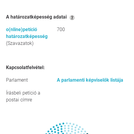
A határozatképesség adatai
o(nline)petíció
700
határozatképesség
(Szavazatok)
Kapcsolatfelvétel:
Parlament
A parlamenti képviselők listája
Írásbeli petíció a
postai címre