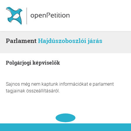
Parlament
Hajdúszoboszlói járás
polgárjogi képviselők
Sajnos még nem kaptunk információkat e parlament
tagjainak összeállításáról.