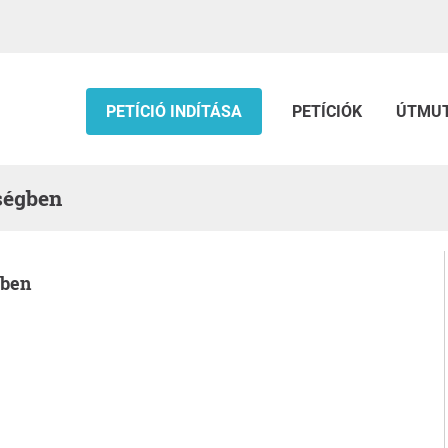
PETÍCIÓ INDÍTÁSA
PETÍCIÓK
ÚTMU
ségben
-ben