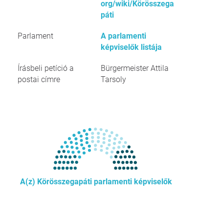
org/wiki/Körösszega
páti
Parlament
A parlamenti
képviselők listája
Írásbeli petíció a
Bürgermeister Attila
postai címre
Tarsoly
A(z) Körösszegapáti parlamenti képviselők