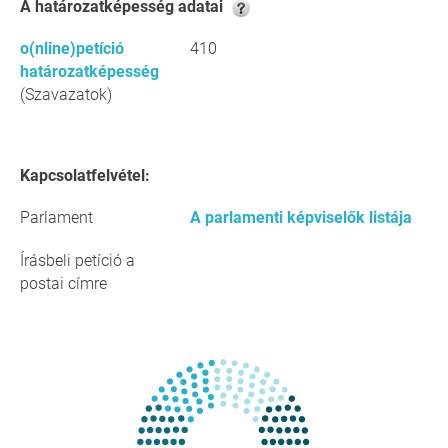
A határozatképesség adatai
o(nline)petíció
410
határozatképesség
(Szavazatok)
Kapcsolatfelvétel:
Parlament
A parlamenti képviselők listája
Írásbeli petíció a
postai címre