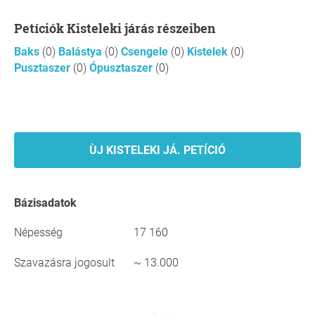
Petíciók Kisteleki járás részeiben
Baks
(0)
Balástya
(0)
Csengele
(0)
Kistelek
(0)
Pusztaszer
(0)
Ópusztaszer
(0)
ÙJ KISTELEKI JÁ. PETÍCIÓ
Bázisadatok
Népesség
17 160
Szavazásra jogosult
~ 13.000