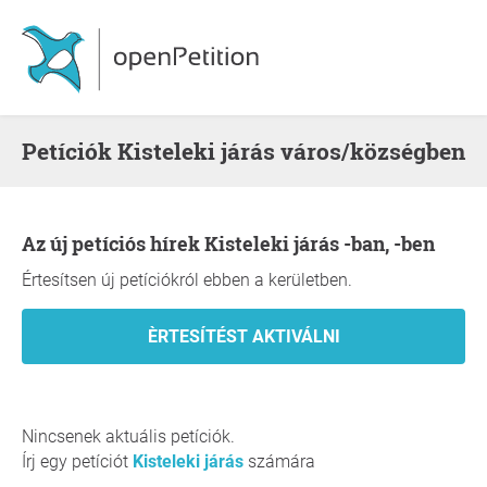
Petíciók Kisteleki járás város/községben
Az új petíciós hírek Kisteleki járás -ban, -ben
Értesítsen új petíciókról ebben a kerületben.
Nincsenek aktuális petíciók.
Írj egy petíciót
Kisteleki járás
számára