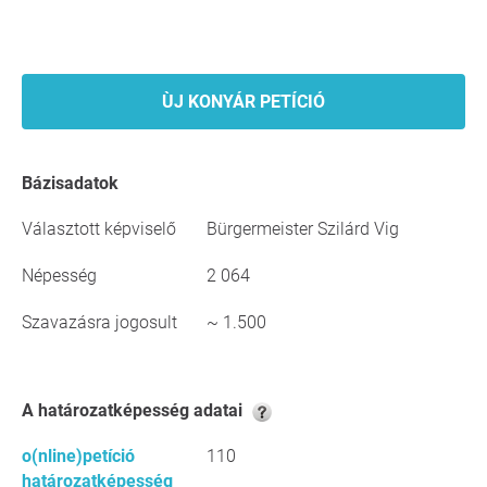
ÙJ KONYÁR PETÍCIÓ
Bázisadatok
Választott képviselő
Bürgermeister Szilárd Vig
Népesség
2 064
Szavazásra jogosult
~ 1.500
A határozatképesség adatai
o(nline)petíció
110
határozatképesség