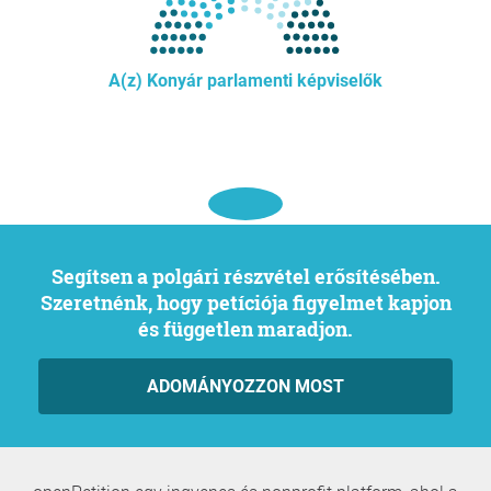
A(z) Konyár parlamenti képviselők
Segítsen a polgári részvétel erősítésében.
Szeretnénk, hogy petíciója figyelmet kapjon
és független maradjon.
ADOMÁNYOZZON MOST