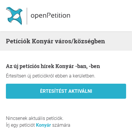
Petíciók Konyár város/községben
Az új petíciós hírek Konyár -ban, -ben
Értesítsen új petíciókról ebben a kerületben.
Nincsenek aktuális petíciók.
Írj egy petíciót
Konyár
számára