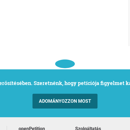
l erősítésében. Szeretnénk, hogy petíciója figyelmet 
ADOMÁNYOZZON MOST
openPetition
szolgáltatás