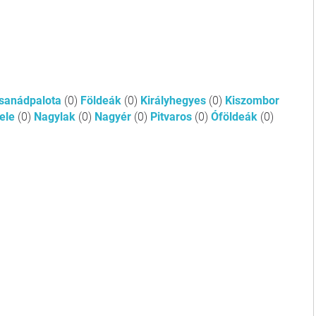
sanádpalota
(0)
Földeák
(0)
Királyhegyes
(0)
Kiszombor
ele
(0)
Nagylak
(0)
Nagyér
(0)
Pitvaros
(0)
Óföldeák
(0)