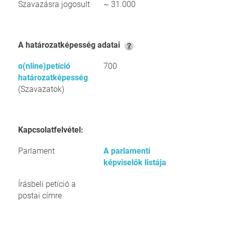
Szavazásra jogosult
~ 31.000
A határozatképesség adatai
o(nline)petíció
700
határozatképesség
(Szavazatok)
Kapcsolatfelvétel:
Parlament
A parlamenti
képviselők listája
Írásbeli petíció a
postai címre