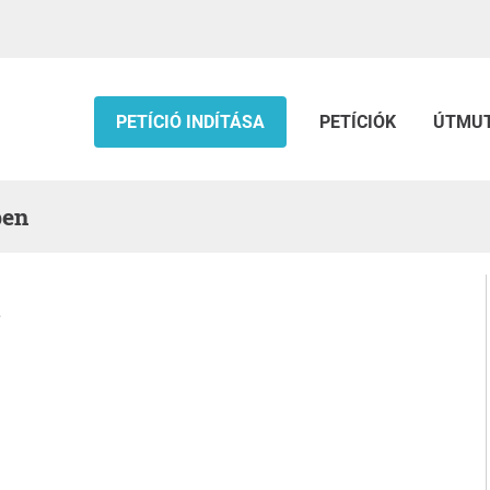
PETÍCIÓ INDÍTÁSA
PETÍCIÓK
ÚTMU
ben