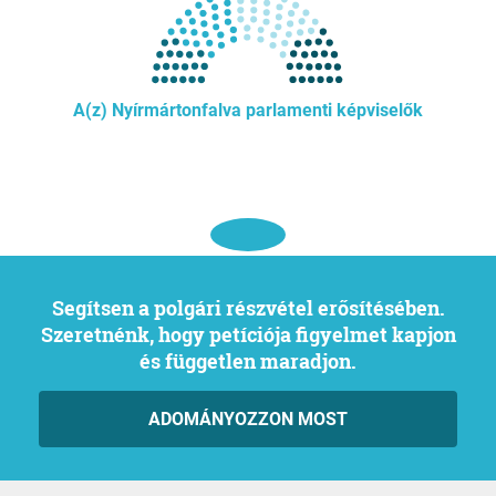
A(z) Nyírmártonfalva parlamenti képviselők
Segítsen a polgári részvétel erősítésében.
Szeretnénk, hogy petíciója figyelmet kapjon
és független maradjon.
ADOMÁNYOZZON MOST