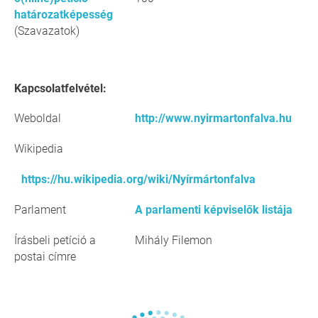
határozatképesség
(Szavazatok)
Kapcsolatfelvétel:
Weboldal
http://www.nyirmartonfalva.hu
Wikipedia
https://hu.wikipedia.org/wiki/Nyírmártonfalva
Parlament
A parlamenti képviselők listája
Írásbeli petíció a
Mihály Filemon
postai címre