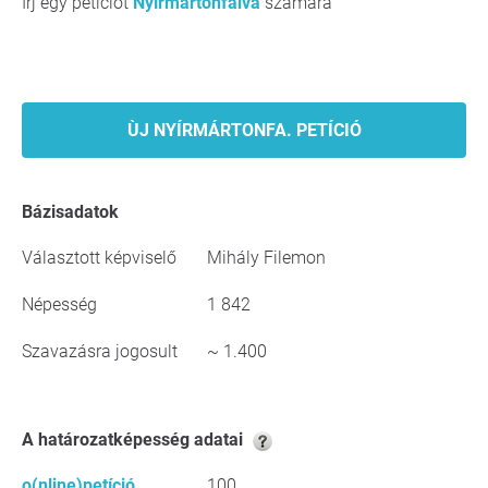
Írj egy petíciót
Nyírmártonfalva
számára
ÙJ NYÍRMÁRTONFA. PETÍCIÓ
Bázisadatok
Választott képviselő
Mihály Filemon
Népesség
1 842
Szavazásra jogosult
~ 1.400
A határozatképesség adatai
o(nline)petíció
100