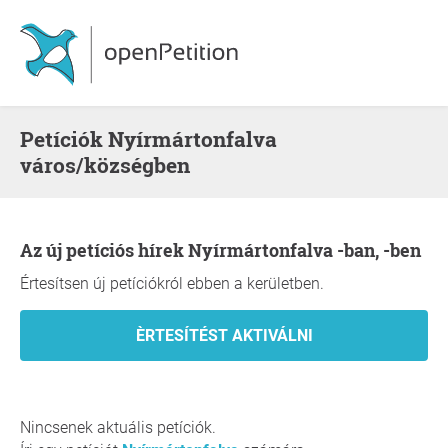
Petíciók Nyírmártonfalva
város/községben
Az új petíciós hírek Nyírmártonfalva -ban, -ben
Értesítsen új petíciókról ebben a kerületben.
Nincsenek aktuális petíciók.