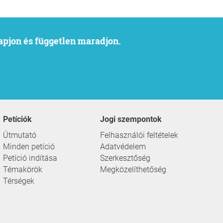
kapjon és független maradjon.
Petíciók
Jogi szempontok
Útmutató
Felhasználói feltételek
Minden petíció
Adatvédelem
Petíció indítása
Szerkesztőség
Témakörök
Megközelíthetőség
Térségek