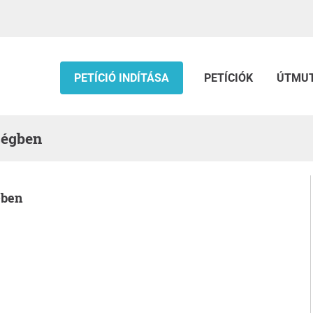
PETÍCIÓ INDÍTÁSA
PETÍCIÓK
ÚTMU
ségben
-ben