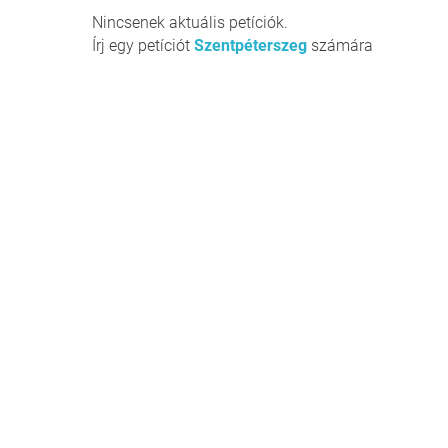
Nincsenek aktuális petíciók.
Írj egy petíciót
Szentpéterszeg
számára