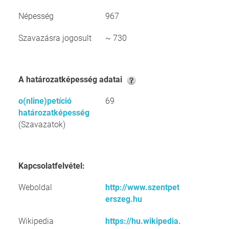
Népesség
967
Szavazásra jogosult
~ 730
A határozatképesség adatai
o(nline)petíció
69
határozatképesség
(Szavazatok)
Kapcsolatfelvétel:
Weboldal
http://www.szentpet
erszeg.hu
Wikipedia
https://hu.wikipedia.