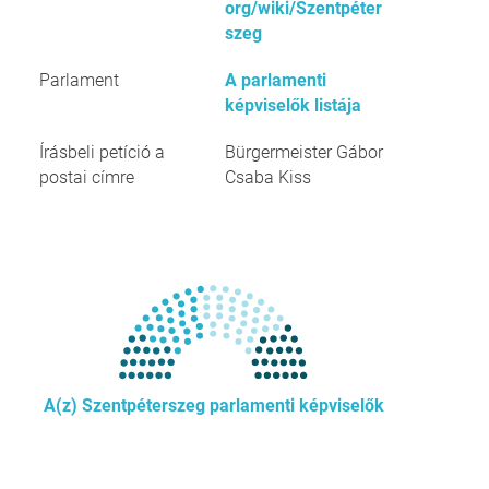
org/wiki/Szentpéter
szeg
Parlament
A parlamenti
képviselők listája
Írásbeli petíció a
Bürgermeister Gábor
postai címre
Csaba Kiss
A(z) Szentpéterszeg parlamenti képviselők