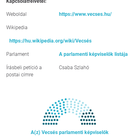
Kapcsolatfelvétel:
Weboldal
https://www.vecses.hu/
Wikipedia
https://hu.wikipedia.org/wiki/Vecsés
Parlament
A parlamenti képviselők listája
Írásbeli petíció a
Csaba Szlahó
postai címre
A(z) Vecsés parlamenti képviselők