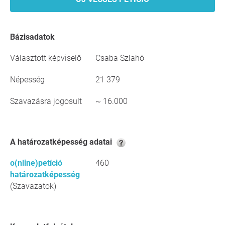
Bázisadatok
Választott képviselő
Csaba Szlahó
Népesség
21 379
Szavazásra jogosult
~ 16.000
A határozatképesség adatai
o(nline)petíció
460
határozatképesség
(Szavazatok)