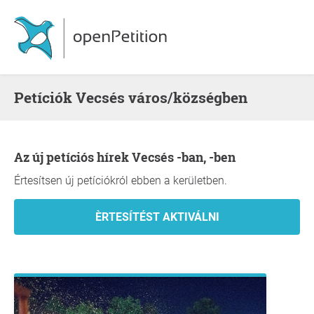
Petíciók Vecsés város/községben
Az új petíciós hírek Vecsés -ban, -ben
Értesítsen új petíciókról ebben a kerületben.