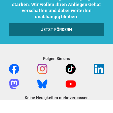
stärken. Wir wollen Ihren Anliegen Gehör
verschaffen und dabei weiterhin
unabhängig bleiben.
JETZT FÖRDERN
Folgen Sie uns
Keine Neuigkeiten mehr verpassen
NEWSLETTER ABONNIEREN