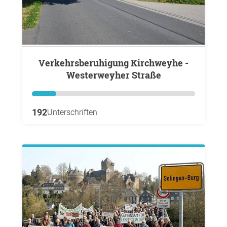
Verkehrsberuhigung Kirchweyhe -
Westerweyher Straße
192
Unterschriften