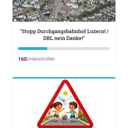
"Stopp Durchgangsbahnhof Luzern! /
DBL nein Danke!"
160
Unterschriften