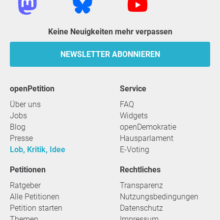
Keine Neuigkeiten mehr verpassen
NEWSLETTER ABONNIEREN
openPetition
Service
Über uns
FAQ
Jobs
Widgets
Blog
openDemokratie
Presse
Hausparlament
Lob, Kritik, Idee
E-Voting
Petitionen
Rechtliches
Ratgeber
Transparenz
Alle Petitionen
Nutzungsbedingungen
Petition starten
Datenschutz
Themen
Impressum