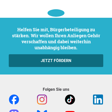
Helfen Sie mit, Bürgerbeteiligung zu
stärken. Wir wollen Ihren Anliegen Gehör
verschaffen und dabei weiterhin
unabhängig bleiben.
JETZT FÖRDERN
Folgen Sie uns