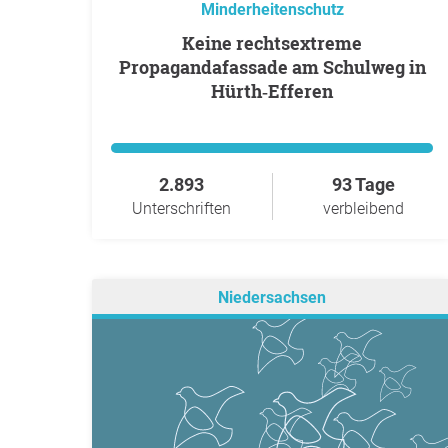
Minderheitenschutz
Keine rechtsextreme
Propagandafassade am Schulweg in
Hürth‑Efferen
2.893
93 Tage
Unterschriften
verbleibend
Niedersachsen