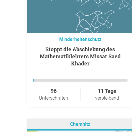
Minderheitenschutz
Stoppt die Abschiebung des
Mathematiklehrers Missar Saed
Khader
96
11 Tage
Unterschriften
verbleibend
Chemnitz