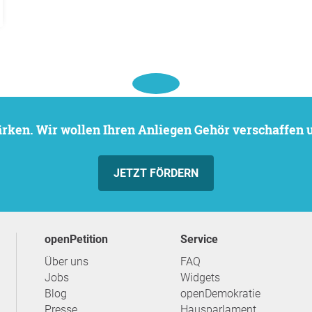
stärken. Wir wollen Ihren Anliegen Gehör verschaffen
JETZT FÖRDERN
openPetition
Service
Über uns
FAQ
Jobs
Widgets
Blog
openDemokratie
Presse
Hausparlament