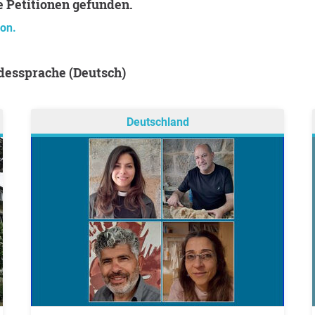
e Petitionen gefunden.
ion.
ndessprache (Deutsch)
Deutschland