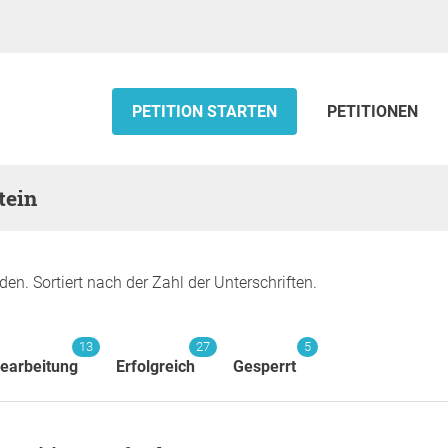
PETITION STARTEN
PETITIONEN
tein
den. Sortiert nach der Zahl der Unterschriften.
13
27
5
Bearbeitung
Erfolgreich
Gesperrt