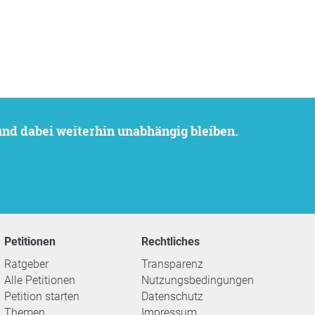
 und dabei weiterhin unabhängig bleiben.
Petitionen
Rechtliches
Ratgeber
Transparenz
Alle Petitionen
Nutzungsbedingungen
Petition starten
Datenschutz
Themen
Impressum