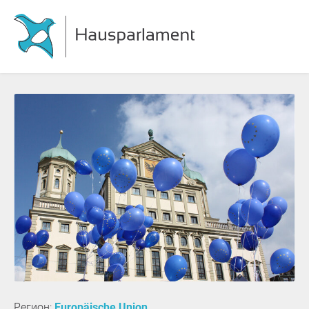
Регион:
Europäische Union