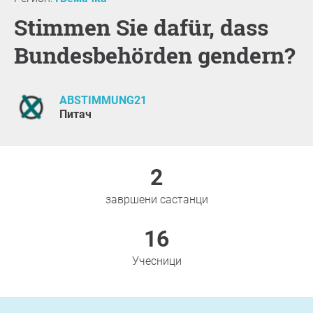
Stimmen Sie dafür, dass
Bundesbehörden gendern?
ABSTIMMUNG21
Питач
2
завршени састанци
16
Учесници