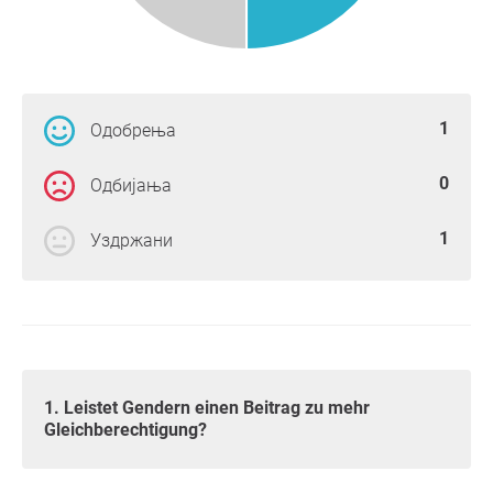
1
Одобрења
0
Одбијања
1
Уздржани
1. Leistet Gendern einen Beitrag zu mehr
Gleichberechtigung?