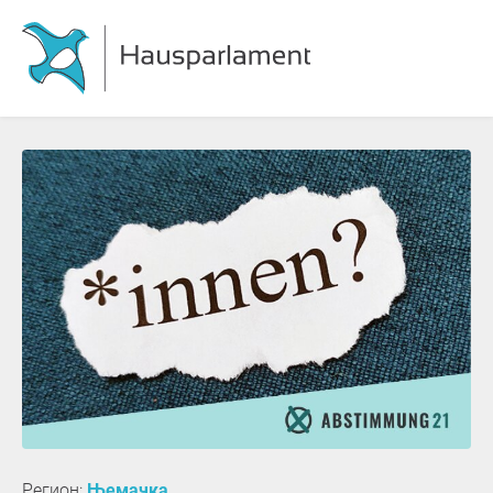
Регион:
Њемачка