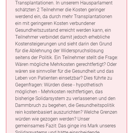
Transplantationen. In unserem Hausparlament
schätzten 2 Teilnehmer die Kosten geringer
werdend ein, da durch mehr Transplantationen
ein mit geringeren Kosten verbundener
Gesundheitszustand erreicht werden kann, ein
Teilnehmer verbindet damit jedoch erhebliche
Kostensteigerungen und sieht darin den Grund
für die Ablehnung der Widerspruchslösung
seitens der Politik. Ein Teilnehmer stellt die Frage:
Wären mögliche Mehrkosten gerechtfertigt? Oder
wären sie sinnvoller für die Gesundheit und das
Leben von Patienten einsetzbar? Dies führte zu
Gegenfragen: Würden diese - hypothetisch
möglichen - Mehrkosten rechtfertigen, das
bisherige Solidarsystem zu verlassenen und den
Dammbruch zu begehen, die Gesundheitspolitik
rein kostenbasiert auszurichten? Welche Grenzen
würden wie gezogen werden? Unser
gemeinsames Fazit: Das ginge ins Mark unseres
Solidarsystems und hätte einscheidende