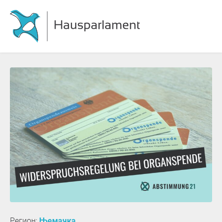
Регион:
Њемачка