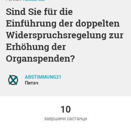
Sind Sie für die
Einführung der doppelten
Widerspruchsregelung zur
Erhöhung der
Organspenden?
ABSTIMMUNG21
Питач
10
завршени састанци