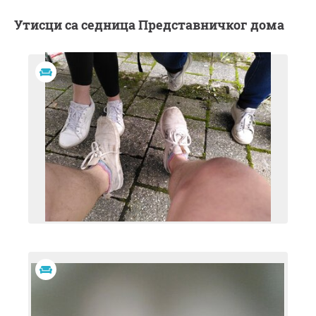
Утисци са седница Представничког дома