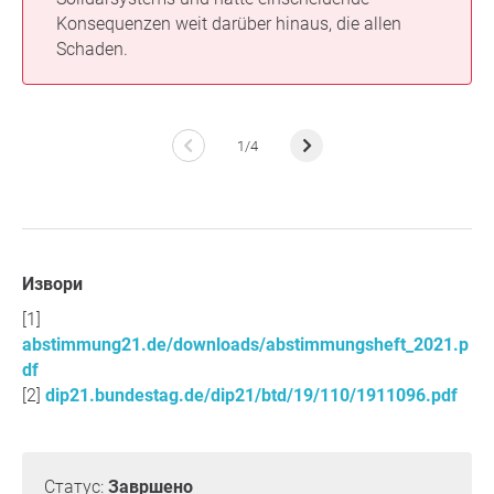
Konsequenzen weit darüber hinaus, die allen
Schaden.
1/4
Извори
abstimmung21.de/downloads/abstimmungsheft_2021.p
df
dip21.bundestag.de/dip21/btd/19/110/1911096.pdf
Статус:
Завршено