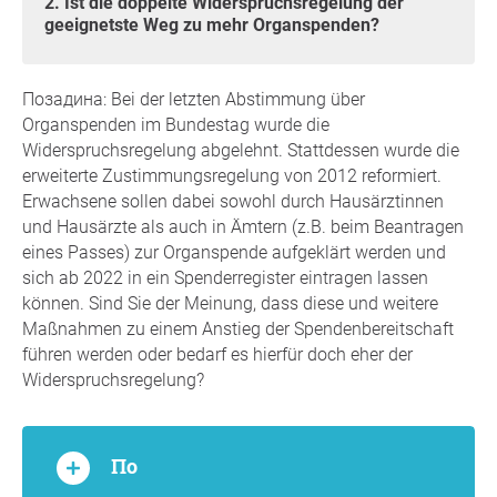
2. Ist die doppelte Widerspruchsregelung der
geeignetste Weg zu mehr Organspenden?
Позадина: Bei der letzten Abstimmung über
Organspenden im Bundestag wurde die
Widerspruchsregelung abgelehnt. Stattdessen wurde die
erweiterte Zustimmungsregelung von 2012 reformiert.
Erwachsene sollen dabei sowohl durch Hausärztinnen
und Hausärzte als auch in Ämtern (z.B. beim Beantragen
eines Passes) zur Organspende aufgeklärt werden und
sich ab 2022 in ein Spenderregister eintragen lassen
können. Sind Sie der Meinung, dass diese und weitere
Maßnahmen zu einem Anstieg der Spendenbereitschaft
führen werden oder bedarf es hierfür doch eher der
Widerspruchsregelung?
По