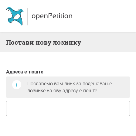
Постави нову лозинку
Адреса е-поште
Послаћемо вам линк за подешавање
лозинке на ову адресу е-поште.