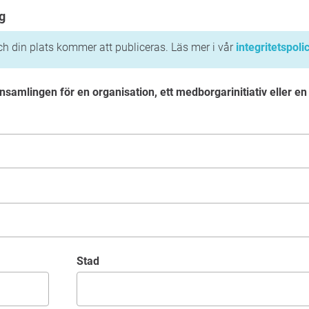
g
h din plats kommer att publiceras. Läs mer i vår
integritetspoli
nsamlingen för en organisation, ett medborgarinitiativ eller en
Stad