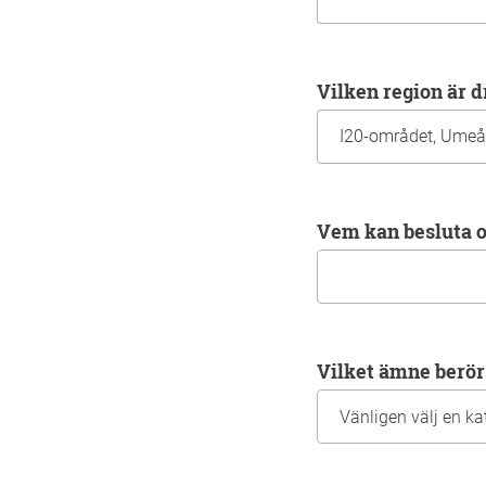
Vilken region är 
Vem kan besluta
Vilket ämne ber