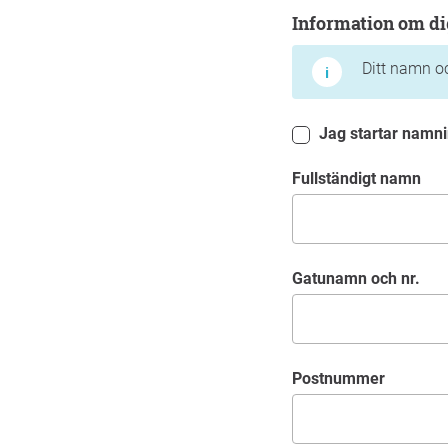
Information om dig
Information om di
Ditt namn oc
Jag startar namni
Fullständigt namn
Gatunamn och nr.
Postnummer