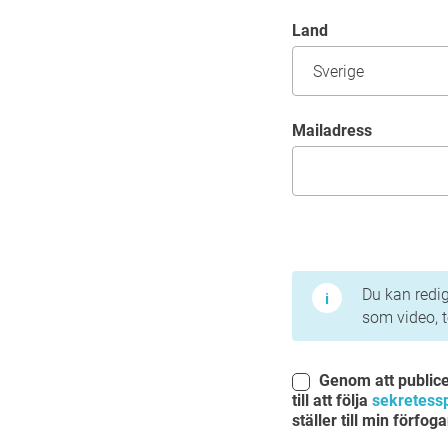
Land
mailadress
Användarvillkor och in
Du kan redig
som video, 
Genom att public
till att följa
sekretess
ställer till min förfo