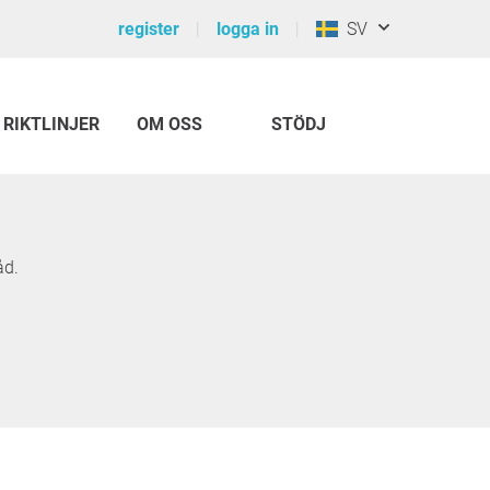
register
logga in
SV
RIKTLINJER
OM OSS
STÖDJ
åd.