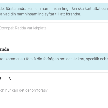
det första andra ser i din namninsamling. Den ska kortfattat och 
 vad din namninsamling syftar till att förändra.
ående
or kommer att förstå din förfrågan om den är kort, specifik och