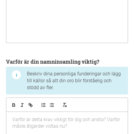
Varför är din namninsamling viktig?
Beskriv dina personliga funderingar och lägg
till källor så att din oro blir förståelig och
stödd av fler.