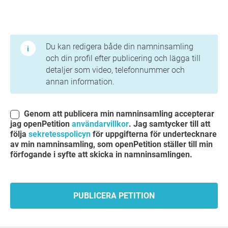
Användarvillkor och integritetspolicy
Du kan redigera både din namninsamling
och din profil efter publicering och lägga till
detaljer som video, telefonnummer och
annan information.
Genom att publicera min namninsamling accepterar
jag openPetition
användarvillkor
. Jag samtycker till att
följa
sekretesspolicyn
för uppgifterna för undertecknare
av min namninsamling, som openPetition ställer till min
förfogande i syfte att skicka in namninsamlingen.
PUBLICERA PETITION