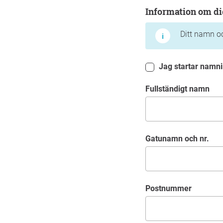
Information om dig
Information om di
Ditt namn oc
Jag startar namni
Fullständigt namn
Gatunamn och nr.
Postnummer