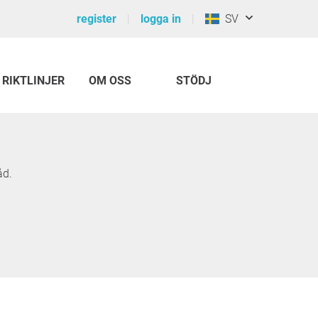
register
logga in
SV
RIKTLINJER
OM OSS
STÖDJ
åd.