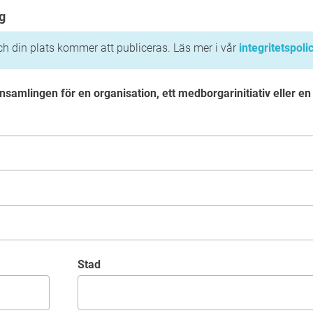
g
h din plats kommer att publiceras. Läs mer i vår
integritetspoli
nsamlingen för en organisation, ett medborgarinitiativ eller en
Stad