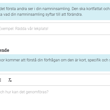
det första andra ser i din namninsamling. Den ska kortfattat och 
 vad din namninsamling syftar till att förändra.
ående
or kommer att förstå din förfrågan om den är kort, specifik och