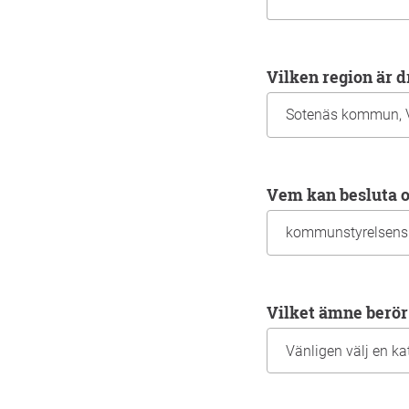
Vilken region är 
Vem kan besluta
Vilket ämne ber