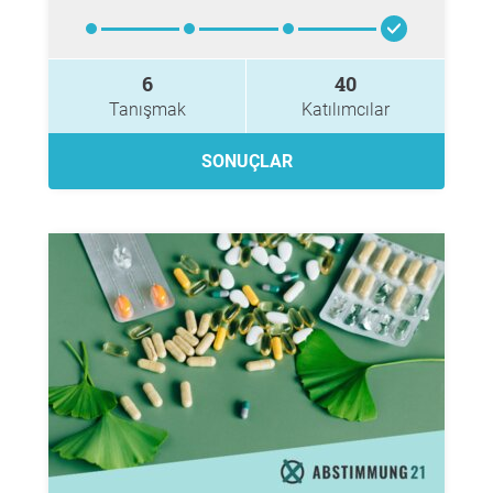
6
40
Tanışmak
Katılımcılar
SONUÇLAR