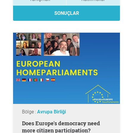
SONUÇLAR
Bölge :
Avrupa Birliği
Does Europe's democracy need
more citizen participation?