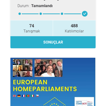
Durum :
Tamamlandı
74
488
Tanışmak
Katılımcılar
SONUÇLAR