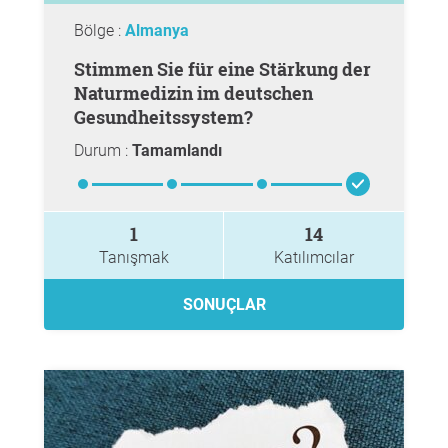
Bölge :
Almanya
Stimmen Sie für eine Stärkung der
Naturmedizin im deutschen
Gesundheitssystem?
Durum :
Tamamlandı
1
14
Tanışmak
Katılımcılar
SONUÇLAR