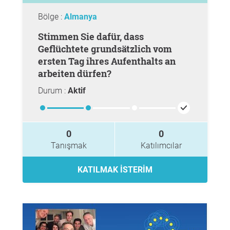
Bölge :
Almanya
Stimmen Sie dafür, dass
Geflüchtete grundsätzlich vom
ersten Tag ihres Aufenthalts an
arbeiten dürfen?
Durum :
Aktif
0
0
Tanışmak
Katılımcılar
KATILMAK ISTERIM