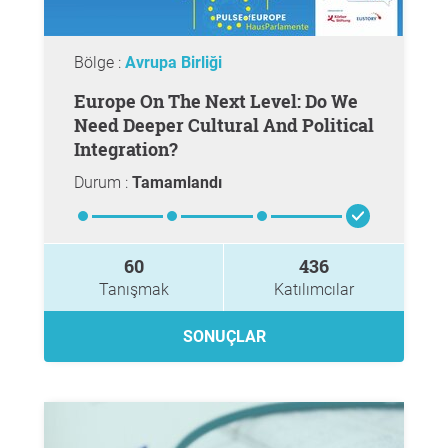
Bölge :
Avrupa Birliği
Europe On The Next Level: Do We
Need Deeper Cultural And Political
Integration?
Durum :
Tamamlandı
60
436
Tanışmak
Katılımcılar
SONUÇLAR