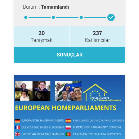
Durum :
Tamamlandı
20
237
Tanışmak
Katılımcılar
SONUÇLAR