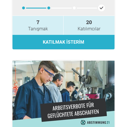
7
20
Tanışmak
Katılımcılar
KATILMAK ISTERIM