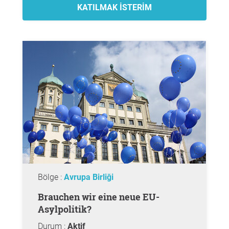
KATILMAK ISTERIM
Bölge :
Avrupa Birliği
Brauchen wir eine neue EU-
Asylpolitik?
Durum :
Aktif