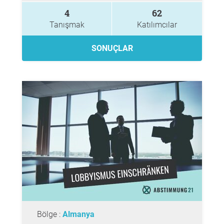
4
62
Tanışmak
Katılımcılar
SONUÇLAR
Bölge :
Almanya