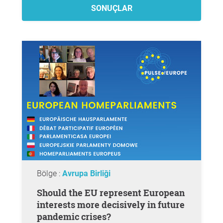
SONUÇLAR
Bölge :
Avrupa Birliği
Should the EU represent European
interests more decisively in future
pandemic crises?