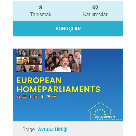
8
62
Tanışmak
Katılımcılar
SONUÇLAR
Bölge :
Avrupa Birliği