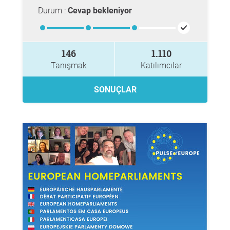
Durum :
Cevap bekleniyor
146
1.110
Tanışmak
Katılımcılar
SONUÇLAR