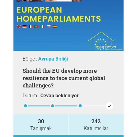
Bölge :
Avrupa Birliği
Should the EU develop more
resilience to face current global
challenges?
Durum :
Cevap bekleniyor
30
242
Tanışmak
Katılımcılar