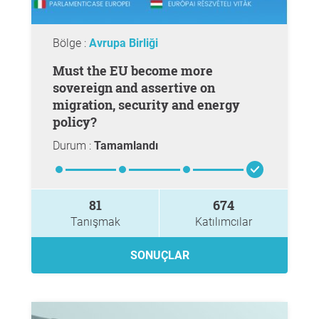
Bölge :
Avrupa Birliği
Must the EU become more
sovereign and assertive on
migration, security and energy
policy?
Durum :
Tamamlandı
81
674
Tanışmak
Katılımcılar
SONUÇLAR