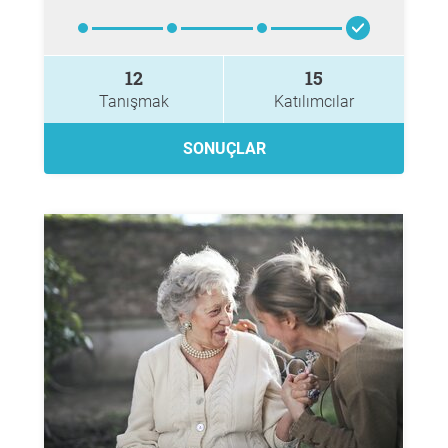
12
15
Tanışmak
Katılımcılar
SONUÇLAR