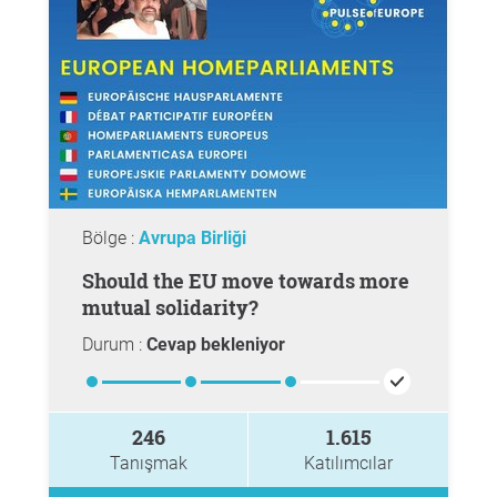
Bölge :
Avrupa Birliği
Should the EU move towards more
mutual solidarity?
Durum :
Cevap bekleniyor
246
1.615
Tanışmak
Katılımcılar