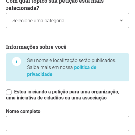
Com qual tópico sua petição está mais
relacionada?
Informações sobre você
Informações sobre você
Seu nome e localização serão publicados.
Saiba mais em nossa
política de
privacidade
.
Estou iniciando a petição para uma organização,
uma iniciativa de cidadãos ou uma associação
Nome completo