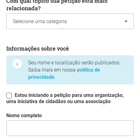
Com qual tópico sua petição está mais
relacionada?
Informações sobre você
Informações sobre você
Seu nome e localização serão publicados.
Saiba mais em nossa
política de
privacidade
.
Estou iniciando a petição para uma organização,
uma iniciativa de cidadãos ou uma associação
Nome completo