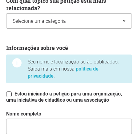
Com qual tópico sua petição está mais
relacionada?
Informações sobre você
Informações sobre você
Seu nome e localização serão publicados.
Saiba mais em nossa
política de
privacidade
.
Estou iniciando a petição para uma organização,
uma iniciativa de cidadãos ou uma associação
Nome completo